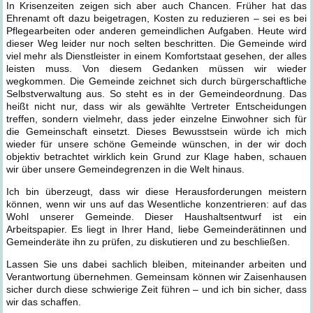
In Krisenzeiten zeigen sich aber auch Chancen. Früher hat das
Ehrenamt oft dazu beigetragen, Kosten zu reduzieren – sei es bei
Pflegearbeiten oder anderen gemeindlichen Aufgaben. Heute wird
dieser Weg leider nur noch selten beschritten. Die Gemeinde wird
viel mehr als Dienstleister in einem Komfortstaat gesehen, der alles
leisten muss. Von diesem Gedanken müssen wir wieder
wegkommen. Die Gemeinde zeichnet sich durch bürgerschaftliche
Selbstverwaltung aus. So steht es in der Gemeindeordnung. Das
heißt nicht nur, dass wir als gewählte Vertreter Entscheidungen
treffen, sondern vielmehr, dass jeder einzelne Einwohner sich für
die Gemeinschaft einsetzt. Dieses Bewusstsein würde ich mich
wieder für unsere schöne Gemeinde wünschen, in der wir doch
objektiv betrachtet wirklich kein Grund zur Klage haben, schauen
wir über unsere Gemeindegrenzen in die Welt hinaus.
Ich bin überzeugt, dass wir diese Herausforderungen meistern
können, wenn wir uns auf das Wesentliche konzentrieren: auf das
Wohl unserer Gemeinde. Dieser Haushaltsentwurf ist ein
Arbeitspapier. Es liegt in Ihrer Hand, liebe Gemeinderätinnen und
Gemeinderäte ihn zu prüfen, zu diskutieren und zu beschließen.
Lassen Sie uns dabei sachlich bleiben, miteinander arbeiten und
Verantwortung übernehmen. Gemeinsam können wir Zaisenhausen
sicher durch diese schwierige Zeit führen – und ich bin sicher, dass
wir das schaffen.