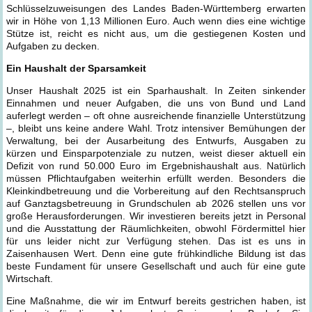
Schlüsselzuweisungen des Landes Baden-Württemberg erwarten
wir in Höhe von 1,13 Millionen Euro. Auch wenn dies eine wichtige
Stütze ist, reicht es nicht aus, um die gestiegenen Kosten und
Aufgaben zu decken.
Ein Haushalt der Sparsamkeit
Unser Haushalt 2025 ist ein Sparhaushalt. In Zeiten sinkender
Einnahmen und neuer Aufgaben, die uns von Bund und Land
auferlegt werden – oft ohne ausreichende finanzielle Unterstützung
–, bleibt uns keine andere Wahl. Trotz intensiver Bemühungen der
Verwaltung, bei der Ausarbeitung des Entwurfs, Ausgaben zu
kürzen und Einsparpotenziale zu nutzen, weist dieser aktuell ein
Defizit von rund 50.000 Euro im Ergebnishaushalt aus. Natürlich
müssen Pflichtaufgaben weiterhin erfüllt werden. Besonders die
Kleinkindbetreuung und die Vorbereitung auf den Rechtsanspruch
auf Ganztagsbetreuung in Grundschulen ab 2026 stellen uns vor
große Herausforderungen. Wir investieren bereits jetzt in Personal
und die Ausstattung der Räumlichkeiten, obwohl Fördermittel hier
für uns leider nicht zur Verfügung stehen. Das ist es uns in
Zaisenhausen Wert. Denn eine gute frühkindliche Bildung ist das
beste Fundament für unsere Gesellschaft und auch für eine gute
Wirtschaft.
Eine Maßnahme, die wir im Entwurf bereits gestrichen haben, ist