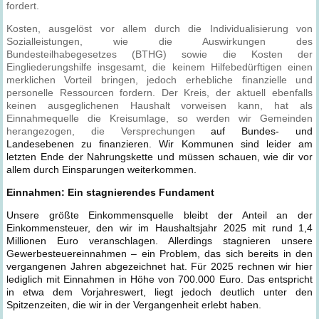
fordert.
Kosten, ausgelöst vor allem durch die Individualisierung von
Sozialleistungen, wie die Auswirkungen des
Bundesteilhabegesetzes (BTHG) sowie die Kosten der
Eingliederungshilfe insgesamt, die keinem Hilfebedürftigen einen
merklichen Vorteil bringen, jedoch erhebliche finanzielle und
personelle Ressourcen fordern. Der Kreis, der aktuell ebenfalls
keinen ausgeglichenen Haushalt vorweisen kann, hat als
Einnahmequelle die Kreisumlage, so werden wir Gemeinden
herangezogen, die Versprechungen
auf Bundes- und
Landesebenen zu finanzieren. Wir Kommunen sind leider am
letzten Ende der Nahrungskette und müssen schauen, wie dir vor
allem durch Einsparungen weiterkommen.
Einnahmen: Ein stagnierendes Fundament
Unsere größte Einkommensquelle bleibt der Anteil an der
Einkommensteuer, den wir im Haushaltsjahr 2025 mit rund 1,4
Millionen Euro veranschlagen. Allerdings stagnieren unsere
Gewerbesteuereinnahmen – ein Problem, das sich bereits in den
vergangenen Jahren abgezeichnet hat. Für 2025 rechnen wir hier
lediglich mit Einnahmen in Höhe von 700.000 Euro. Das entspricht
in etwa dem Vorjahreswert, liegt jedoch deutlich unter den
Spitzenzeiten, die wir in der Vergangenheit erlebt haben.