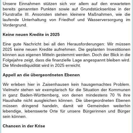
Unsere Einnahmen stützen sich vor allem auf den erwarteten
bereits genannten Punkten sowie auf Grundstückserlöse in der
Flurstraße III. Ansonsten stehen kleinere Maßnahmen, wie die
laufende Unterhaltung von Friedhof und Wasserversorgung im
Vordergrund.
Keine neuen Kredite in 2025
Eine gute Nachricht bei all den Herausforderungen: Wir müssen
2025 keine neuen Kredite aufnehmen. Die geplanten Investitionen
können aus eigenen Mitteln gestemmt werden. Doch der Blick in die
Folgejahre zeigt, dass die finanzielle Lage angespannt bleiben wird.
Die Mindestliquidität wird in 2025 erreicht.
Appell an die übergeordneten Ebenen
Wir erleben hier in Zaisenhausen kein hausgemachtes Problem.
Vielmehr stehen wir exemplarisch für die Situation der Kommunen
in ganz Baden-Württemberg, von denen mindestens 70 % ihre
Haushalte nicht ausgleichen können. Die übergeordneten Ebenen
müssen dringend handeln, damit wir Gemeinden weiterhin
lebendige, lebenswerte Orte für unsere Bürgerinnen und Bürger
sein können.
Chancen in der Krise