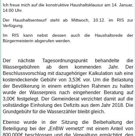
Ich freue mich auf die konstruktive Haushaltsklausur am 14. Januar,
14:00 Uhr.
Der Haushaltsentwurf steht ab Mittwoch, 10.12. im RIS zur
Verfügung.
Im RIS kann nebst dessen auch die Haushaltsrede der
Bürgermeisterin abgerufen werden.
Der nächste Tagesordnungspunkt behandelte die
Wassergebühren ab dem kommenden Jahr. Der
Beschlussvorschlag mit dazugehöriger Kalkulation sah eine
kostendeckende Gebühr von 3,53€ vor. Um die Belastung
der Bevölkerung in einem erträglichen Rahmen zu halten
wurde der Wasserpreis nach eingehender Beratung auf
3,00€ festgelegt. Der Gemeinderat verzichtet damit auf die
vollständige Einholung des Defizits aus dem Jahr 2018. Die
Grundgebühr für die Wasserzähler bleibt gleich.
Ebenso wurde in der Sitzung die Beibehaltung der
Beteiligung bei der „EnBW vernetzt“ mit einem Anteil von
800.000€ beschlossen und die Verwaltung ermächtigt, den