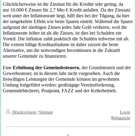
Glücklicherweise ist die
Zinslast für die Kredite
sehr
gering, da
nur
10
.000 € Zinsen
für 2,7 Mio € Kredit
anfallen. Da der Zinssatz
weit unter der Inflationsrate liegt, hilft dies bei der Tilgung, da hier
der umgekehrte Effekt wie beim Sparen eintritt. Während die Sparer
aufgrund der niedrigen Zinsen jedes Jahr Geld verlieren, weil die
Inflationsrate höher ist als die Zinsen, ist dies bei Schulden ein
Vorteil. Die Inflation zahlt praktisch die Schulden teilweise mit ab.
Die
extrem billige
Kreditaufnahme ist daher zurzeit die beste
Alternative, um die notwendigen Investitionen in die Zukunft
unserer Gemeinde zu finanzieren.
Eine
Erhöhung der Gemeindesteuern
, der Grundsteuern und der
Gewerbesteuer, ist
in diesem Jahr nicht vorgesehen
. Auch die
freiwilligen Leistungen der Gemeinde können im gewohnten
Umfang fortgeführt werden: großzügige Vereinsförderung,
Gemeindebücherei, Postpoint, FAZZ und der Kelterbetrieb.
Druckversion
|
Sitemap
Login
Webansicht
↑