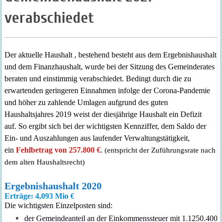
verabschiedet
Der aktuelle Haushalt ,
bestehend
besteht aus dem Ergebnishaushalt
und dem Finanzhaushalt,
wurde bei der Sitzung des Gemeinderates
beraten und einstimmig verabschiedet.
Bedingt durch die zu
erwartenden geringeren Einnahmen infolge der Corona-Pandemie
und höher zu zahlende Umlagen aufgrund des guten
Haushaltsjahres 2019 weist der diesjährige Haushalt ein Defizit
auf.
So ergibt sich bei der wichtigsten Kennziffer, dem Saldo der
Ein- und Auszahlungen aus laufender Verwaltungstätigkeit,
ein
Fehlbetrag von 257.800 €
.
(entspricht der Zuführungsrate nach
dem alten Haushaltsrecht)
Ergebnishaushalt 2020
Erträge: 4,
093
Mio €
Die wichtigsten Einzelposten sind:
der
Gemeindeanteil an der Einkommenssteuer
mit 1.
125
0.
4
00