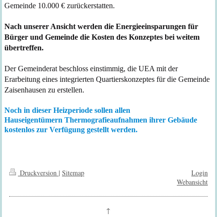
Gemeinde 10.000 € zurückerstatten.
Nach unserer Ansicht werden die Energieeinsparungen für
Bürger und Gemeinde die Kosten des Konzeptes bei weitem
übertreffen.
D
er Gemeinderat
beschloss einstimmig
,
die UEA mit der
Erarbeitung eines
integrierte
n
Quartierskonzept
es
für die Gemeinde
Zaisenhausen zu erstellen.
Noch in dieser Heizperiode sollen allen
Hauseigentümern
Thermografieaufnahmen ihrer Gebäude
kostenlos zur Verfügung gestellt werden.
Druckversion
|
Sitemap
Login
Webansicht
↑