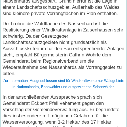
Nassenhards ausgespart. Grund hierfür ist die Lage in
einem Landschaftsschutzgebiet. Außerhalb des Waldes
sind kleinere private Vorrangflächen im Plan enthalten.
Doch ohne die Waldfläche des Nassenhard ist die
Realisierung einer Windkraftanlage in Zaisenhausen sehr
schwierig. Da der Gesetzgeber
Landschaftsschutzgebiete nicht grundsätzlich als
Ausschlusskriterium für den Bau entsprechender Anlagen
sieht, empfahl Bürgermeisterin Cathrin Wöhrle dem
Gemeinderat beim Regionalverband um die
Wiederaufnahme des Nassenhards als Vorranggebiet zu
bitten.
Zur Information: Ausgeschlossen sind für Windkraftwerke nur Waldgebiete
in Nationalparks, Bannwälder und ausgewiesene Schonwälder.
In der anschließenden Aussprache sprach sich
Gemeinderat Eckbert Pfeil vehement gegen den
Vorschlag der Gemeindeverwaltung aus. Er begründete
dies insbesondere mit möglichen Gefahren für die
Wasserversorgung, wenn 1-2 Hektar des 17 Hektar