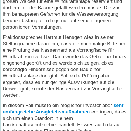
großen Waldes für eine Windkraftanlage reserviert und
dort ein Teil der Bäume gefällt werden müsse. Die von
ihm behaupteten Gefahren für die Wasserversorgung
beruhen bislang allerdings nur auf seinen eigenen
persönlichen Vermutungen.
Fraktionssprecher Hartmut Hensgen wies in seiner
Stellungnahme darauf hin, dass die nochmalige Bitte um
eine Prüfung des Nassenhard als Vorrangfläche für
Windkraft sinnvoll sei. Dann würde das Gebiet nochmals
eingehend geprüft und es werde sich zeigen, ob es
berechtigte Hindernisse gegen den Bau einer
Windkraftanlage dort gibt. Sollte die Prüfung aber
ergeben, dass es nur geringe Auswirkungen auf die
Umwelt gibt, könnte der Nassenhard zur Vorrangfläche
werden.
In diesem Fall müsste ein möglicher Investor aber
sehr
umfangreiche Ausgleichsmaßnahmen
erbringen, da es
sich um einen Standort in einem
Landschaftsschutzgebiet handelt. Er wies auch darauf