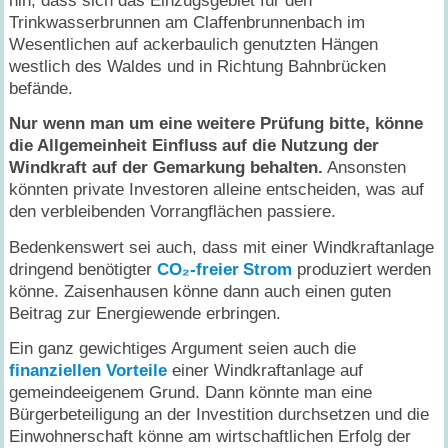
hin, dass sich das Einzugsgebiet für den
Trinkwasserbrunnen am Claffenbrunnenbach im
Wesentlichen auf ackerbaulich genutzten Hängen
westlich des Waldes und in Richtung Bahnbrücken
befände.
Nur wenn man um eine weitere Prüfung bitte, könne
die Allgemeinheit Einfluss auf die Nutzung der
Windkraft auf der Gemarkung behalten.
Ansonsten
könnten private Investoren alleine entscheiden, was auf
den verbleibenden Vorrangflächen passiere.
Bedenkenswert sei auch, dass mit einer Windkraftanlage
dringend benötigter
CO₂-freier
Strom
produziert werden
könne. Zaisenhausen könne dann auch einen guten
Beitrag zur Energiewende erbringen.
Ein ganz gewichtiges Argument seien auch die
finanziellen Vorteile
einer Windkraftanlage auf
gemeindeeigenem Grund. Dann könnte man eine
Bürgerbeteiligung an der Investition durchsetzen und die
Einwohnerschaft könne am wirtschaftlichen Erfolg der