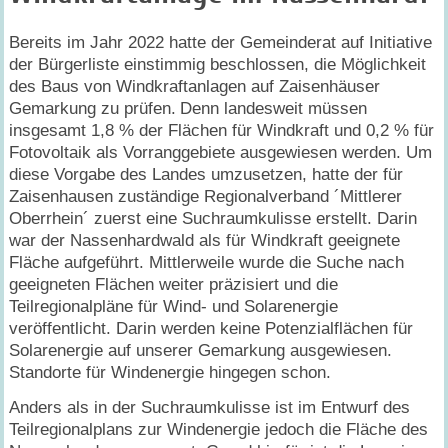
Bereits im Jahr 2022 hatte der Gemeinderat auf Initiative
der Bürgerliste einstimmig beschlossen, die Möglichkeit
des Baus von Windkraftanlagen auf Zaisenhäuser
Gemarkung zu prüfen.
Denn landesweit müssen
insgesamt 1,8 % der Flächen für Windkraft und 0,2 % für
Fotovoltaik als Vorranggebiete ausgewiesen werden. Um
diese Vorgabe des Landes umzusetzen, hatte der für
Zaisenhausen zuständige Regionalverband ´Mittlerer
Oberrhein´ zuerst eine Suchraumkulisse erstellt. Darin
war der Nassenhardwald als für Windkraft geeignete
Fläche aufgeführt. Mittlerweile wurde die Suche nach
geeigneten Flächen weiter präzisiert und die
Teilregionalpläne für Wind- und Solarenergie
veröffentlicht. Darin werden keine Potenzialflächen für
Solarenergie auf unserer Gemarkung ausgewiesen.
Standorte für Windenergie hingegen schon.
Anders als in der Suchraumkulisse ist im Entwurf des
Teilregionalplans zur Windenergie jedoch die Fläche des