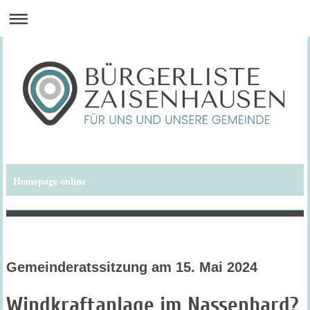
Homepage online
Bürgerliste Zaisenhausen
Gemeinderatssitzung am 15. Mai 2024
Windkraftanlage im Nassenhard?