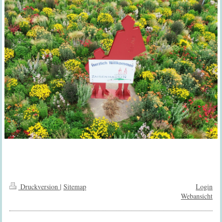
Druckversion
|
Sitemap
Login
Webansicht