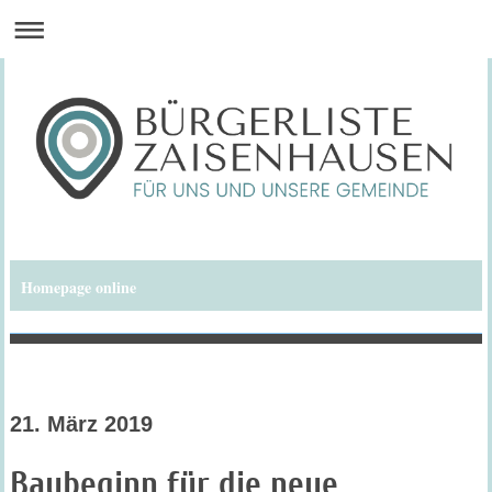
Homepage online
Bürgerliste Zaisenhausen
21. März 2019
Baubeginn für die neue