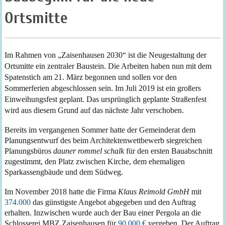
Ortsmitte
Im Rahmen von „Zaisenhausen 2030“ ist die Neugestaltung der
Ortsmitte ein zentraler Baustein.
Die Arbeiten haben nun mit dem
Spatenstich am 21. März begonnen und sollen vor den
Sommerferien abgeschlossen sein. Im Juli 2019 ist ein großers
Einweihungsfest geplant. Das ursprünglich geplante Straßenfest
wird aus diesem Grund auf das nächste Jahr verschoben.
Bereits im vergangenen Sommer hatte der Gemeinderat dem
Planungsentwurf des beim Architektenwettbewerb siegreichen
Planungsbüros
dauner rommel schalk
für den ersten Bauabschnitt
zugestimmt, den Platz zwischen Kirche, dem ehemaligen
Sparkassengbäude und dem Südweg.
Im November 2018 hatte die Firma
Klaus Reimold GmbH
mit
374.000
das günstigste Angebot abgegeben und den Auftrag
erhalten. Inzwischen wurde auch der Bau einer Pergola an die
Schlosserei MBZ Zaisenhausen für
90.000 €
vergeben.
Der Auftrag