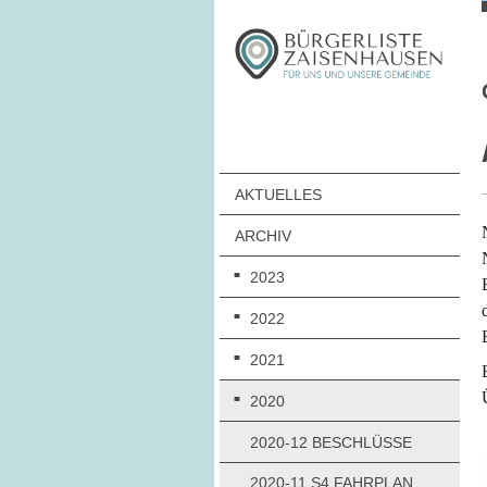
AKTUELLES
ARCHIV
2023
2022
2021
2020
2020-12 BESCHLÜSSE
2020-11 S4 FAHRPLAN