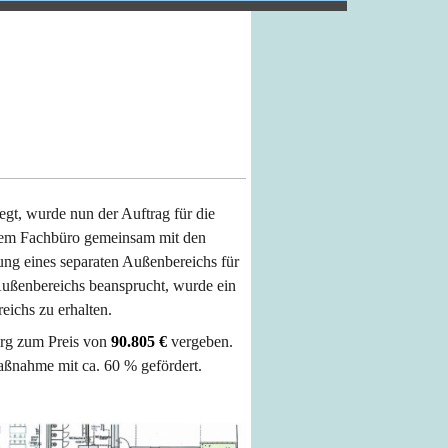
senhausen
gt, wurde nun der Auftrag für die
nem Fachbüro gemeinsam mit den
ung eines separaten Außenbereichs für
Außenbereichs beansprucht, wurde ein
ichs zu erhalten.
rg zum Preis von
90.805 €
vergeben.
aßnahme mit ca. 60 % gefördert.