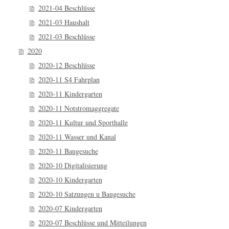
2021-04 Beschlüsse
2021-03 Haushalt
2021-03 Beschlüsse
2020
2020-12 Beschlüsse
2020-11 S4 Fahrplan
2020-11 Kindergarten
2020-11 Notstromaggregate
2020-11 Kultur und Sporthalle
2020-11 Wasser und Kanal
2020-11 Baugesuche
2020-10 Digitalisierung
2020-10 Kindergarten
2020-10 Satzungen u Baugesuche
2020-07 Kindergarten
2020-07 Beschlüsse und Mitteilungen