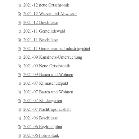
2021-12 neue Ortschronik
2021-12 Wasser und Abwasser
2021-12 Beschlüsse
2021-11 Gemeindewald
2021-11 Beschlüsse
2021-11 Gemeinsames Industriegebiet
2021-09 Kanalnetz-Untersuchung
2021-09 Neue Ortschronik
2021-09 Bauen und Wohnen
2021-07 Klimaschutzpakt
2021-07 Bauen und Wohnen
2021-07 Kindergarten
2021-07 Nachtragshaushalt
2021-06 Beschlüsse
2021-06 Regionalplan
2021-06 Fotovoltaik