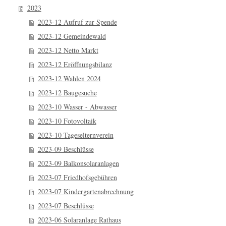
2023
2023-12 Aufruf zur Spende
2023-12 Gemeindewald
2023-12 Netto Markt
2023-12 Eröffnungsbilanz
2023-12 Wahlen 2024
2023-12 Baugesuche
2023-10 Wasser - Abwasser
2023-10 Fotovoltaik
2023-10 Tageselternverein
2023-09 Beschlüsse
2023-09 Balkonsolaranlagen
2023-07 Friedhofsgebühren
2023-07 Kindergartenabrechnung
2023-07 Beschlüsse
2023-06 Solaranlage Rathaus