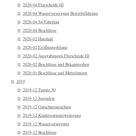
2020-04 Flurscheide III
2020-04 Wasserversorgung Betriebsführung
2020-04 S4 Fahrplan
2020-04 Beschlüsse
2020-02 Haushalt
2020-02 Eröffnungsbilanz
2020-02 Ausgrabungen Flurscheide III
2020-02 Beschlüsse und Bekanntgaben
2020-01 Beschlüsse und Mitteilungen
2019
2019-12 Tempo 30
2019-12 Jugendrat
2019-12 Gutachterausschuss
2019-12 Kindergartenerweiterung
2019-12 Wasserversorgung
2019-12 Beschlüsse