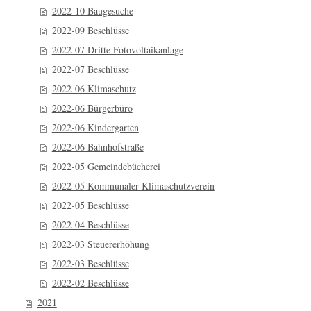
2022-10 Baugesuche
2022-09 Beschlüsse
2022-07 Dritte Fotovoltaikanlage
2022-07 Beschlüsse
2022-06 Klimaschutz
2022-06 Bürgerbüro
2022-06 Kindergarten
2022-06 Bahnhofstraße
2022-05 Gemeindebücherei
2022-05 Kommunaler Klimaschutzverein
2022-05 Beschlüsse
2022-04 Beschlüsse
2022-03 Steuererhöhung
2022-03 Beschlüsse
2022-02 Beschlüsse
2021