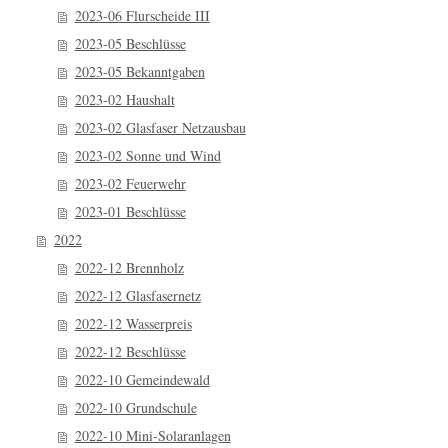
2023-06 Flurscheide III
2023-05 Beschlüsse
2023-05 Bekanntgaben
2023-02 Haushalt
2023-02 Glasfaser Netzausbau
2023-02 Sonne und Wind
2023-02 Feuerwehr
2023-01 Beschlüsse
2022
2022-12 Brennholz
2022-12 Glasfasernetz
2022-12 Wasserpreis
2022-12 Beschlüsse
2022-10 Gemeindewald
2022-10 Grundschule
2022-10 Mini-Solaranlagen