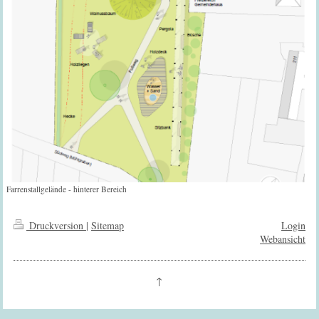
Farrenstallgelände - hinterer Bereich
Druckversion
|
Sitemap
Login
Webansicht
↑