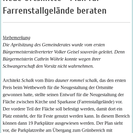
Farrenstallgelände beraten
Vorbemerkung
Die Aprilsitzung des Gemeinderates wurde vom ersten
Bürgermeisterstellverterter Volker Geisel souverän geleitet. Denn
Bürgermeisterin Cathrin Wöhrle konnte wegen ihrer
Schwangerschaft den Vorsitz nicht wahrnehmen.
Architekt
Schalk
vom Büro
dauner rommel schalk
, das den ersten
Preis beim We
tt
bewerb für die Neugestaltung der Ortsmitte
gewonnen hatte, st
e
llte seinen Entwurf für die Neugestaltung der
Fläche zwischen Kirche und Sparkasse (Farrenstallgelände) vor.
Der vordere Teil der Fläche soll befestigt werden, damit dort ein
Platz entsteht, der für Feste genutzt werden kann. In diesem Bereich
können dann 19 Parkplätze ausgewiesen werden. Der Plan sieht
vor, die Parkplatzreihe am Übergang zum Grünbereich mit