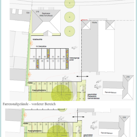
Farrenstallgelände - vorderer Bereich