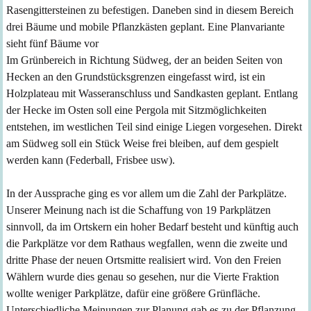
Rasengittersteinen zu befestigen. Daneben sind in diesem Bereich
drei Bäume und mobile Pflanzkästen geplant. Eine Planvariante
sieht fünf Bäume vor
Im Grünbereich in Richtung Südweg, der an beiden Seiten von
Hecken an den Grundstücksgrenzen eingefasst wird, ist ein
Holzplateau mit Wasseranschluss und Sandkasten geplant. Entlang
der Hecke im Osten soll eine Pergola mit Sitzmöglichkeiten
entstehen, im westlichen Teil sind einige Liegen vorgesehen. Direkt
am Südweg soll ein Stück Weise frei bleiben, auf dem gespielt
werden kann (Federball, Frisbee usw).
In der Aussprache ging es vor allem um die Zahl der Parkplätze.
Unserer Meinung nach ist die Schaffung von 19 Parkplätzen
sinnvoll, da im Ortskern ein hoher Bedarf besteht und künftig auch
die Parkplätze vor dem Rathaus wegfallen, wenn die zweite und
dritte Phase der neuen Ortsmitte realisiert wird. Von den Freien
Wählern wurde dies genau so gesehen, nur die Vierte Fraktion
wollte weniger Parkplätze, dafür eine größere Grünfläche.
Unterschiedliche Meinungen zur Planung gab es zu der Pflanzung