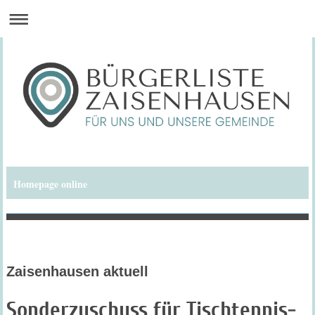
Homepage online
Bürgerliste Zaisenhausen
Zaisenhausen aktuell
Sonderzuschuss für Tischtennis-