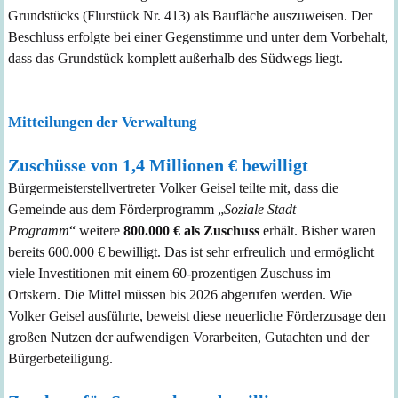
Grundstücks (Flurstück Nr. 413) als Baufläche auszuweisen. Der
Beschluss erfolgte bei einer Gegenstimme und unter dem Vorbehalt,
dass das Grundstück komplett außerhalb des Südwegs liegt.
Mitteilungen der Verwaltung
Zuschüsse von 1,4 Millionen € bewilligt
Bürgermeisterstellvertreter Volker Geisel teilte mit, dass die
Gemeinde aus dem
Förderprogramm „
Soziale Stadt
Programm
“
weitere
800.000 € als Zuschuss
erhält. Bisher waren
bereits 600.000 € bewilligt. Das ist sehr erfreulich und ermöglicht
viele Investitionen mit einem 60-prozentigen Zuschuss im
Ortskern
.
Die Mittel müssen bis 2026 abgerufen werden. Wie
Volker Geisel ausführte, beweist diese neuerliche Förderzusage den
großen Nutzen der aufwendigen Vorarbeiten, Gutachten und der
Bürgerbeteiligung.