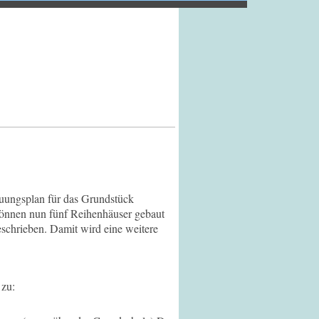
senhausen
uungsplan für das Grundstück
können nun fünf Reihenhäuser gebaut
schrieben. Damit wird eine weitere
 zu: