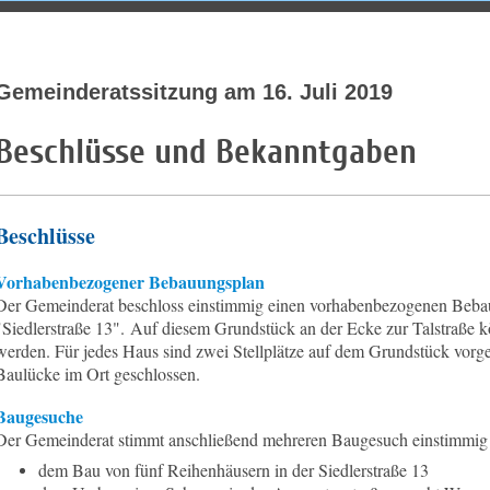
Bürgerliste Zai
Gemeinderatssitzung am 16. Juli 2019
Beschlüsse und Bekanntgaben
Beschlüsse
Vorhabenbezogener Bebauungsplan
Der Gemeinderat beschloss einstimmig einen vorhabenbezogenen Beba
"Siedlerstraße 13".
Auf diesem Grundstück an der Ecke zur Talstraße 
werden. Für jedes Haus sind zwei Stellplätze auf dem Grundstück vorge
Baulücke im Ort geschlossen.
Baugesuche
Der Gemeinderat stimmt anschließend mehreren Baugesuch einstimmig
dem Bau von fünf Reihenhäusern in der Siedlerstraße 13