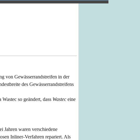
senhausen
ng von Gewässerrandstreifen in der
ndestbreite des Gewässerrandstreifens
a Wastec so geändert,
dass
Wastec
eine
ei Jahren waren verschiedene
sen Inliner-Verfahren repariert. Als