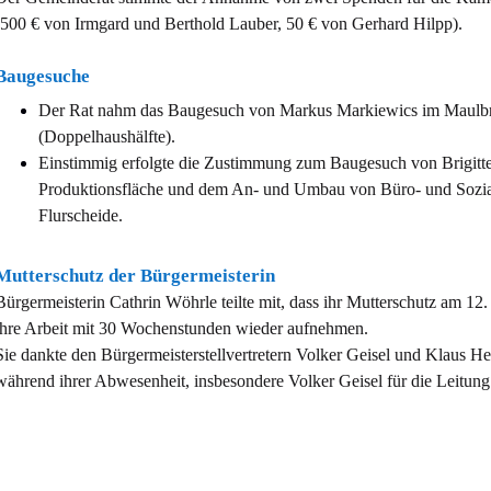
(500 € von Irmgard und Berthold Lauber, 50 € von Gerhard Hilpp).
Baugesuche
Der Rat nahm das Baugesuch von Markus Markiewics im Maulbr
(Doppelhaushälfte).
Einstimmig erfolgte die Zustimmung zum Baugesuch von Brigitte
Produktionsfläche und dem An- und Umbau von Büro- und Sozia
Flurscheide.
Mutterschutz der Bürgermeisterin
Bürgermeisterin Cathrin Wöhrle teilte mit, dass ihr Mutterschutz am 12
ihre Arbeit mit 30 Wochenstunden wieder aufnehmen.
Sie dankte den Bürgermeisterstellvertretern Volker Geisel und Klaus He
während ihrer Abwesenheit, insbesondere Volker Geisel für die Leitun