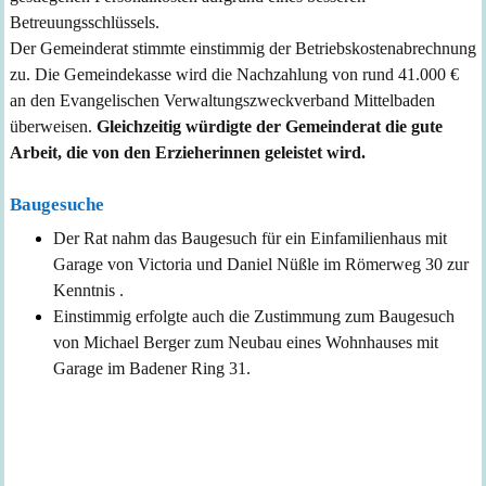
Betreuungsschlüssels.
Der Gemeinderat stimmte einstimmig der Betriebskostenabrechnung
zu. Die Gemeindekasse wird die Nachzahlung von rund 41.000 €
an den Evangelischen Verwaltungszweckverband Mittelbaden
überweisen.
Gleichzeitig würdigte der Gemeinderat die gute
Arbeit, die von den Erzieherinnen geleistet wird.
Baugesuche
Der Rat nahm das Baugesuch
für ein Einfamilienhaus mit
Garage
von
Victoria und Daniel Nüßle
im
Römerweg 30
zur
Kenntnis .
Einstimmig erfolgte
auch
die Zustimmung zum Baugesuch
von
Michael Berger
zu
m Neubau eines Wohnhauses mit
Garage im Badener Ring 31
.