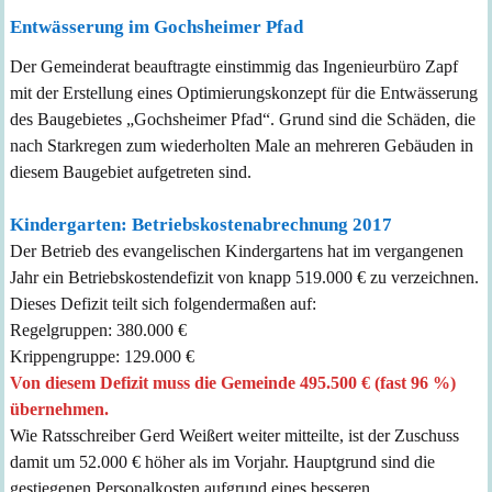
Entwässerung im Gochsheimer Pfad
Der Gemeinderat beauftragte einstimmig das Ingenieurbüro Zapf
mit der Erstellung eines Optimierungskonzept für die Entwässerung
des Baugebietes „Gochsheimer Pfad“.
Grund sind die Schäden, die
nach Starkregen zum wiederholten Male an mehreren Gebäuden in
diesem Baugebiet aufgetreten sind.
K
indergarten: Betriebskostenabrechnung 2017
Der Betrieb des evangelischen Kindergartens hat im vergangenen
Jahr ein Betriebskostendefizit von knapp 519.000 € zu verzeichnen.
Dieses Defizit teilt sich folgendermaßen auf:
Regelgruppen: 380.000 €
Krippengruppe: 129.000 €
Von diesem Defizit muss die Gemeinde 495.500 € (fast 96 %)
übernehmen.
Wie Ratsschreiber Gerd Weißert weiter mitteilte, ist der Zuschuss
damit um 52.000 € höher als im Vorjahr. Hauptgrund sind die
gestiegenen Personalkosten aufgrund eines besseren