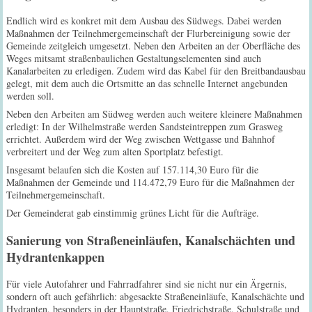
Endlich wird es konkret mit dem Ausbau des Südwegs. Dabei werden
Maßnahmen der Teilnehmergemeinschaft der Flurbereinigung sowie der
Gemeinde zeitgleich umgesetzt. Neben den Arbeiten an der Oberfläche des
Weges mitsamt straßenbaulichen Gestaltungselementen sind auch
Kanalarbeiten zu erledigen. Zudem wird das Kabel für den Breitbandausbau
gelegt, mit dem auch die Ortsmitte an das schnelle Internet angebunden
werden soll.
Neben den Arbeiten am Südweg werden auch weitere kleinere Maßnahmen
erledigt: In der Wilhelmstraße werden Sandsteintreppen zum Grasweg
errichtet. Außerdem wird der Weg zwischen Wettgasse und Bahnhof
verbreitert und der Weg zum alten Sportplatz befestigt.
Insgesamt belaufen sich die Kosten auf 157.114,30 Euro für die
Maßnahmen der Gemeinde und 114.472,79 Euro für die Maßnahmen der
Teilnehmergemeinschaft.
Der Gemeinderat gab einstimmig grünes Licht für die Aufträge.
Sanierung von Straßeneinläufen, Kanalschächten und
Hydrantenkappen
Für viele Autofahrer und Fahrradfahrer sind sie nicht nur ein Ärgernis,
sondern oft auch gefährlich: abgesackte Straßeneinläufe, Kanalschächte und
Hydranten, besonders in der Hauptstraße, Friedrichstraße, Schulstraße und