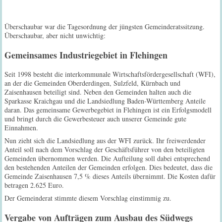
Überschaubar war die Tagesordnung der jüngsten Gemeinderatssitzung.
Überschaubar, aber nicht unwichtig:
Gemeinsames Industriegebiet in Flehingen
Seit 1998 besteht die interkommunale Wirtschaftsfördergesellschaft (WFI),
an der die Gemeinden Oberderdingen, Sulzfeld, Kürnbach und
Zaisenhausen beteiligt sind. Neben den Gemeinden halten auch die
Sparkasse Kraichgau und die Landsiedlung Baden-Württemberg Anteile
daran. Das gemeinsame Gewerbegebiet in Flehingen ist ein Erfolgsmodell
und bringt durch die Gewerbesteuer auch unserer Gemeinde gute
Einnahmen.
Nun zieht sich die Landsiedlung aus der WFI zurück. Ihr freiwerdender
Anteil soll nach dem Vorschlag der Geschäftsführer von den beteiligten
Gemeinden übernommen werden. Die Aufteilung soll dabei entsprechend
den bestehenden Anteilen der Gemeinden erfolgen. Dies bedeutet, dass die
Gemeinde Zaisenhausen 7,5 % dieses Anteils übernimmt. Die Kosten dafür
betragen 2.625 Euro.
Der Gemeinderat stimmte diesem Vorschlag einstimmig zu.
Vergabe von Aufträgen zum Ausbau des Südwegs